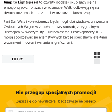
Jump to Lightspeed
to czwarty dodatek skupiający się na
emocjonujących bitwach w kosmosie. Walki odbywają się na
dwóch poziomach - na ziemi i w przestrzeni kosmicznej.
Fani Star Wars i kolekcjonerzy będą mogli doświadczyć uniwersum
Gwiezdnych Wojen w zupełnie nowy sposób, z oryginalnymi
ilustracjami w świeżym stylu. Natomiast fani i kolekcjonerzy TCG
mogą spodziewać się alternatywnych kart ze specjalnymi efektami
wizualnymi i nowymi wariantami graficznymi.
FILTRY
Nie przegap specjalnych promocji!
Zapisz się do newslettera i bądź zawsze na bieżąco
Twój adres e-mail