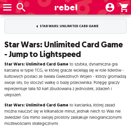
STAR WARS: UNLIMITED CARD GAME
Star Wars: Unlimited Card Game
- Jump to Lightspeed
Star Wars: Unlimited Card Game
to szybka, dynamiczna gra
karciana w typie TCG, w której gracze wcielają się w role liderów -
kultowych postaci ze świata Gwiezdnych Wojen - którzy gromadzą
swoje siły, by stoczyć walkę o bazę przeciwnika. Potęgę graczy
reprezentuje talia 50 kart zbudowana z jednostek, zdarzeń i
ulepszeń.
Star Wars: Unlimited Card Game
to karcianka, której zasad
można nauczyć się w kilkanaście minut, jednak niech to Was nie
zwiedzie! Gra mimo swojej prostoty zaskakuje nieograniczonymi
możliwościami strategicznymi.