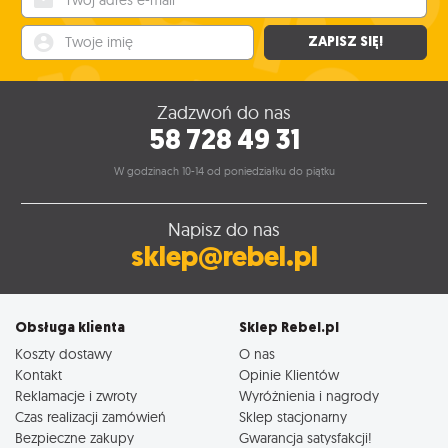
Twoje imię
ZAPISZ SIĘ!
Zadzwoń do nas
58 728 49 31
W godzinach 10-14 od poniedziałku do piątku
Napisz do nas
sklep@rebel.pl
Obsługa klienta
Sklep Rebel.pl
Koszty dostawy
O nas
Kontakt
Opinie Klientów
Reklamacje i zwroty
Wyróżnienia i nagrody
Czas realizacji zamówień
Sklep stacjonarny
Bezpieczne zakupy
Gwarancja satysfakcji!