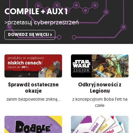
COMPILE + AUX 1
>przetasuj cyberprzestrzeń
DOWIEDZ SIĘ WIĘCEJ
Sprawdź ostateczne
Odkryj nowości z
okazje
Legionu
zanim bezpowrotnie znikną...
z koncepcyjnym Boba Fett na
czele