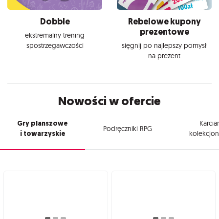
Dobble
Rebelowe kupony
prezentowe
ekstremalny trening
spostrzegawczości
sięgnij po najlepszy pomysł
na prezent
Nowości w ofercie
Gry planszowe
Karcia
Podręczniki RPG
i towarzyskie
kolekcjon