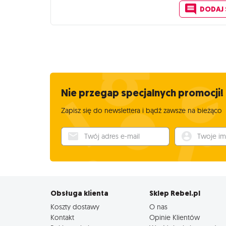
DODAJ
Nie przegap specjalnych promocji!
Zapisz się do newslettera i bądź zawsze na bieżąco
Twój adres e-mail
Twoje imię
Obsługa klienta
Sklep Rebel.pl
Koszty dostawy
O nas
Kontakt
Opinie Klientów