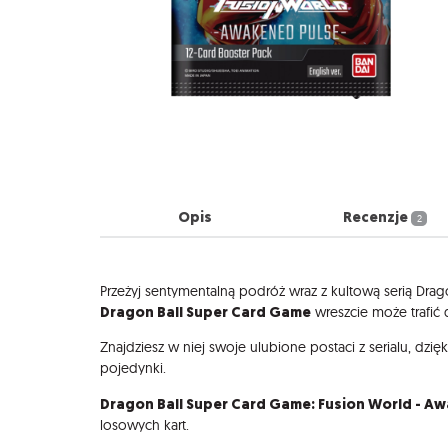
Opis
Recenzje
2
Opis
Przeżyj sentymentalną podróż wraz z kultową serią Drag
Dragon Ball Super Card Game
wreszcie może trafić 
Znajdziesz w niej swoje ulubione postaci z serialu, dzi
pojedynki.
Dragon Ball Super Card Game: Fusion World - Awa
losowych kart.