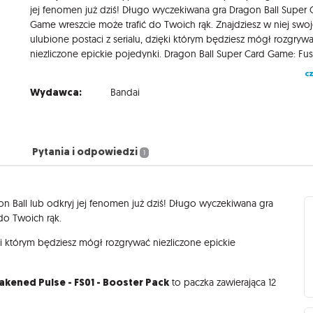
jej fenomen już dziś! Długo wyczekiwana gra Dragon Ball Super 
Game wreszcie może trafić do Twoich rąk. Znajdziesz w niej swo
ulubione postaci z serialu, dzięki którym będziesz mógł rozgryw
cz
Wydawca:
Bandai
Pytania i odpowiedzi
1
on Ball lub odkryj jej fenomen już dziś! Długo wyczekiwana gra
do Twoich rąk.
ęki którym będziesz mógł rozgrywać niezliczone epickie
kened Pulse - FS01 - Booster Pack
to paczka zawierająca 12