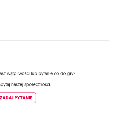
sz wątpliwości lub pytanie co do gry?
pytaj naszej społeczności.
ZADAJ PYTANIE