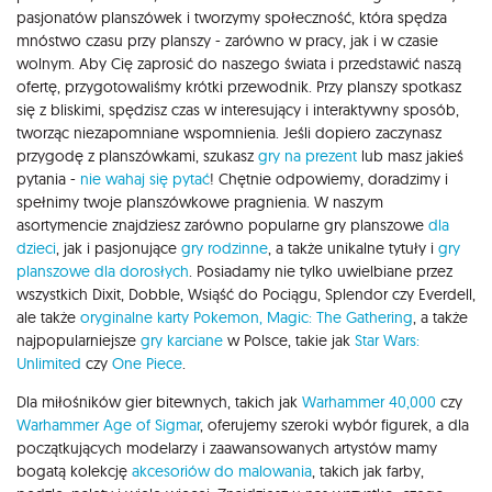
pasjonatów planszówek i tworzymy społeczność, która spędza
mnóstwo czasu przy planszy - zarówno w pracy, jak i w czasie
wolnym. Aby Cię zaprosić do naszego świata i przedstawić naszą
ofertę, przygotowaliśmy krótki przewodnik. Przy planszy spotkasz
się z bliskimi, spędzisz czas w interesujący i interaktywny sposób,
tworząc niezapomniane wspomnienia. Jeśli dopiero zaczynasz
przygodę z planszówkami, szukasz
gry na prezent
lub masz jakieś
pytania -
nie wahaj się pytać
! Chętnie odpowiemy, doradzimy i
spełnimy twoje planszówkowe pragnienia. W naszym
asortymencie znajdziesz zarówno popularne gry planszowe
dla
dzieci
, jak i pasjonujące
gry rodzinne
, a także unikalne tytuły i
gry
planszowe dla dorosłych
. Posiadamy nie tylko uwielbiane przez
wszystkich Dixit, Dobble, Wsiąść do Pociągu, Splendor czy Everdell,
ale także
oryginalne karty Pokemon,
Magic: The Gathering
, a także
najpopularniejsze
gry karciane
w Polsce, takie jak
Star Wars:
Unlimited
czy
One Piece
.
Dla miłośników gier bitewnych, takich jak
Warhammer 40,000
czy
Warhammer Age of Sigmar
, oferujemy szeroki wybór figurek, a dla
początkujących modelarzy i zaawansowanych artystów mamy
bogatą kolekcję
akcesoriów do malowania
, takich jak farby,