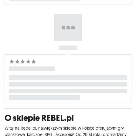
O sklepie REBEL.pl
Witaj na Rebel.pl, największym sklepie w Polsce oferującym gry
planszowe, karciane, RPG i akcesoria! Od 2003 roku gromadzimy