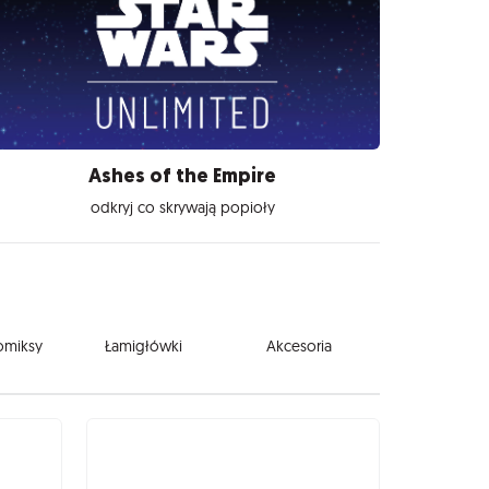
Ashes of the Empire
odkryj co skrywają popioły
komiksy
Łamigłówki
Akcesoria