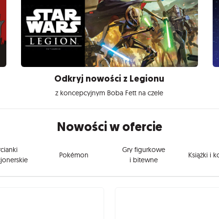
Odkryj nowości z Legionu
z koncepcyjnym Boba Fett na czele
Nowości w ofercie
cianki
Gry figurkowe
Pokémon
Książki i 
jonerskie
i bitewne