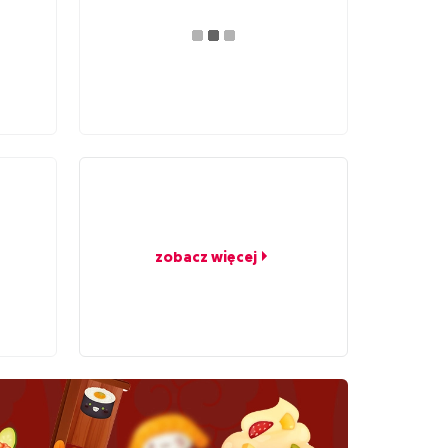
zobacz więcej