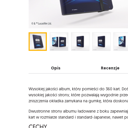
Opis
Recenzje
Opis
Wysokiej jakości album, który pomieści do 360 kart. D
wysokiej jakości strony, które pozwalają wygodnie prz
zniszczenia okładka zamykana na gumkę, która doskona
Dwustronne strony albumu ładowane z boku zapewniają
kart w rozmiarze standard i standard-Japanese, nawet
CECHY