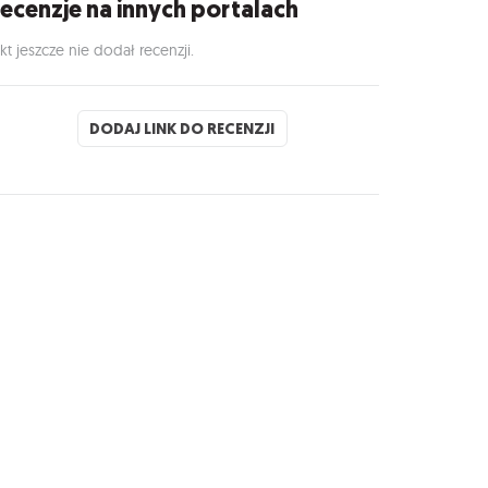
ecenzje na innych portalach
kt jeszcze nie dodał recenzji.
DODAJ LINK DO RECENZJI