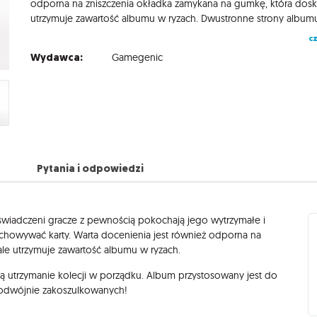
odporna na zniszczenia okładka zamykana na gumkę, która dos
cz
Wydawca:
Gamegenic
Pytania i odpowiedzi
oświadczeni gracze z pewnością pokochają jego wytrzymałe i
echowywać karty. Warta docenienia jest również odporna na
le utrzymuje zawartość albumu w ryzach.
 utrzymanie kolecji w porządku. Album przystosowany jest do
 podwójnie zakoszulkowanych!