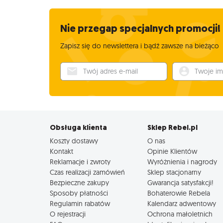
Nie przegap specjalnych promocji!
Zapisz się do newslettera i bądź zawsze na bieżąco
Twój adres e-mail
Twoje imię
Obsługa klienta
Sklep Rebel.pl
Koszty dostawy
O nas
Kontakt
Opinie Klientów
Reklamacje i zwroty
Wyróżnienia i nagrody
Czas realizacji zamówień
Sklep stacjonarny
Bezpieczne zakupy
Gwarancja satysfakcji!
Sposoby płatności
Bohaterowie Rebela
Regulamin rabatów
Kalendarz adwentowy
O rejestracji
Ochrona małoletnich