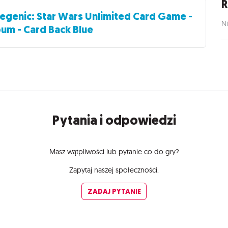
R
genic: Star Wars Unlimited Card Game -
Ni
um - Card Back Blue
Pytania i odpowiedzi
Masz wątpliwości lub pytanie co do gry?
Zapytaj naszej społeczności.
ZADAJ PYTANIE