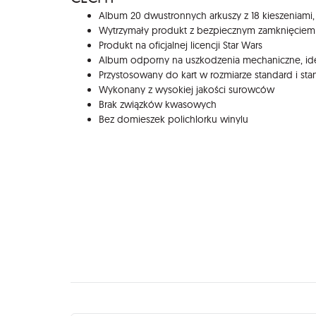
Album 20 dwustronnych arkuszy z 18 kieszeniami
Wytrzymały produkt z bezpiecznym zamknięciem
Produkt na oficjalnej licencji Star Wars
Album odporny na uszkodzenia mechaniczne, id
Przystosowany do kart w rozmiarze standard i st
Wykonany z wysokiej jakości surowców
Brak związków kwasowych
Bez domieszek polichlorku winylu