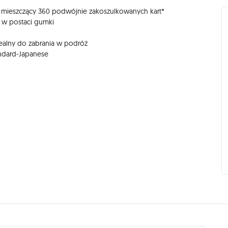
, mieszczący 360 podwójnie zakoszulkowanych kart*
 w postaci gumki
ealny do zabrania w podróż
andard-Japanese