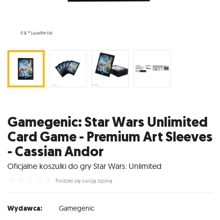
Gamegenic: Star Wars Unlimited
Card Game - Premium Art Sleeves
- Cassian Andor
Oficjalne koszulki do gry Star Wars: Unlimited
☆
☆
☆
☆
☆
Podziel się swoją opinią
Wydawca:
Gamegenic