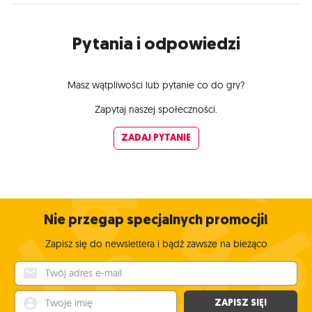
Pytania i odpowiedzi
Masz wątpliwości lub pytanie co do gry?
Zapytaj naszej społeczności.
ZADAJ PYTANIE
Nie przegap specjalnych promocji!
Zapisz się do newslettera i bądź zawsze na bieżąco
Twój adres e-mail
Twoje imię
ZAPISZ SIĘ!