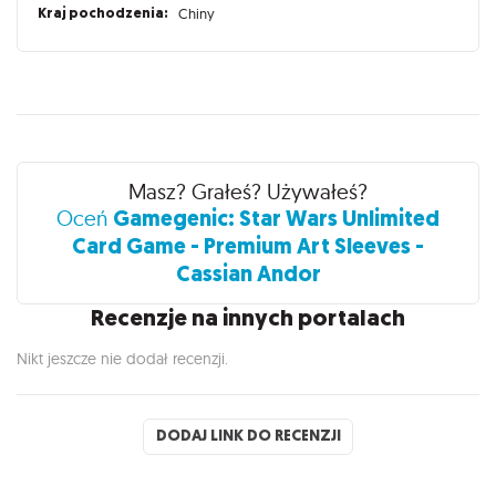
Kraj pochodzenia:
Chiny
Recenzje
Masz? Grałeś? Używałeś?
Gamegenic: Star Wars Unlimited
Oceń
Card Game - Premium Art Sleeves -
Cassian Andor
Recenzje na innych portalach
Nikt jeszcze nie dodał recenzji.
DODAJ LINK DO RECENZJI