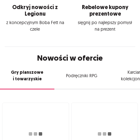
Odkryj nowości z
Rebelowe kupony
Legionu
prezentowe
z koncepcyjnym Boba Fett na
sięgnij po najlepszy pomysł
czele
na prezent
Nowości w ofercie
Gry planszowe
Karcia
Podręczniki RPG
i towarzyskie
kolekcjon