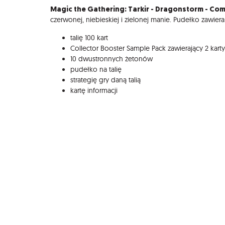
Magic the Gathering: Tarkir - Dragonstorm - Co
czerwonej, niebieskiej i zielonej manie. Pudełko zawiera
talię 100 kart
Collector Booster Sample Pack zawierający 2 karty
10 dwustronnych żetonów
pudełko na talię
strategię gry daną talią
kartę informacji