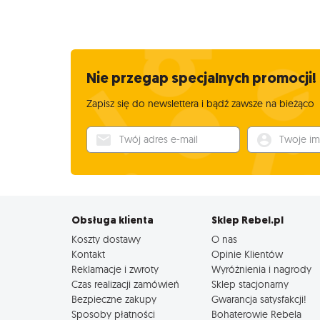
Nie przegap specjalnych promocji!
Zapisz się do newslettera i bądź zawsze na bieżąco
Twój adres e-mail
Twoje imię
Obsługa klienta
Sklep Rebel.pl
Koszty dostawy
O nas
Kontakt
Opinie Klientów
Reklamacje i zwroty
Wyróżnienia i nagrody
Czas realizacji zamówień
Sklep stacjonarny
Bezpieczne zakupy
Gwarancja satysfakcji!
Sposoby płatności
Bohaterowie Rebela