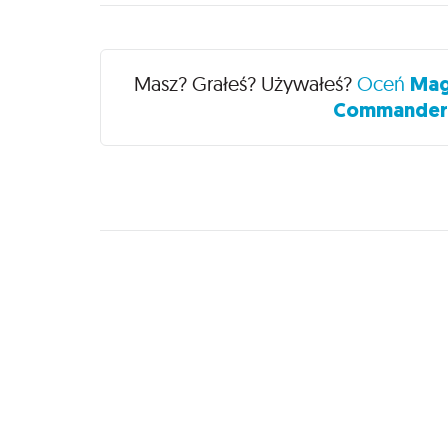
Recenzje
Masz? Grałeś? Używałeś?
Oceń
Mag
Commander 