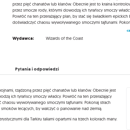
przez pięć chanatów lub klanów. Obecnie jest to kraina kontrol
przez smocze rody, którymi dowodzą ich tyrańscy smoczy władc
Powróć na ten przerażający plan, by stać się świadkiem epickich 
cz
Wydawca:
Wizards of the Coast
Pytania i odpowiedzi
wojnami, rządzoną przez pięć chanatów lub klanów. Obecnie jest
odzą ich tyrańscy smoczy władcy. Powróć na ten przerażający
zyć chaosu wywoływanego smoczymi tajfunami. Pokonaj strach
 smoków lecących, by walczyć o panowanie nad ziemią.
erystycznymi dla Tarkiru taliami opartymi na trzech kolorach many.