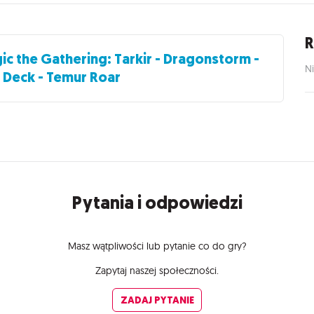
R
ic the Gathering: Tarkir - Dragonstorm -
Ni
Deck - Temur Roar
Pytania i odpowiedzi
Masz wątpliwości lub pytanie co do gry?
Zapytaj naszej społeczności.
ZADAJ PYTANIE