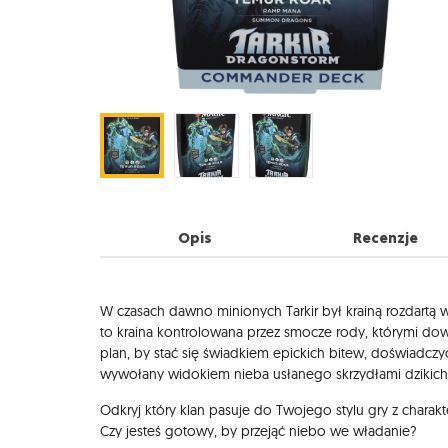
Opis
Recenzje
Opis
W czasach dawno minionych Tarkir był krainą rozdartą 
to kraina kontrolowana przez smocze rody, którymi dow
plan, by stać się świadkiem epickich bitew, doświadc
wywołany widokiem nieba usłanego skrzydłami dzikich
Odkryj który klan pasuje do Twojego stylu gry z charakt
Czy jesteś gotowy, by przejąć niebo we władanie?