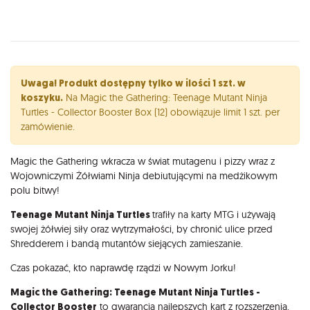
Opis
Uwaga! Produkt dostępny tylko w ilości 1 szt. w
koszyku.
Na Magic the Gathering: Teenage Mutant Ninja
Turtles - Collector Booster Box (12) obowiązuje limit 1 szt. per
zamówienie.
Magic the Gathering wkracza w świat mutagenu i pizzy wraz z
Wojowniczymi Żółwiami Ninja debiutującymi na medżikowym
polu bitwy!
Teenage Mutant Ninja Turtles
trafiły na karty MTG i używają
swojej żółwiej siły oraz wytrzymałości, by chronić ulice przed
Shredderem i bandą mutantów siejących zamieszanie.
Czas pokazać, kto naprawdę rządzi w Nowym Jorku!
Magic the Gathering: Teenage Mutant Ninja Turtles -
Collector Booster
to gwarancja najlepszych kart z rozszerzenia.