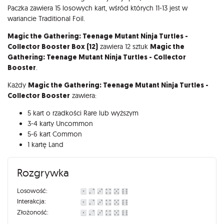
Paczka zawiera 15 losowych kart, wśród których 11-13 jest w
wariancie Traditional Foil.
Magic the Gathering: Teenage Mutant Ninja Turtles -
Collector Booster
Box (12)
zawiera 12 sztuk
Magic the
Gathering: Teenage Mutant Ninja Turtles - Collector
Booster
.
Każdy
Magic the Gathering: Teenage Mutant Ninja Turtles -
Collector Booster
zawiera:
5 kart o rzadkości Rare lub wyższym
3-4 karty Uncommon
5-6 kart Common
1 kartę Land
Rozgrywka
Losowość:
Interakcja:
Złożoność: