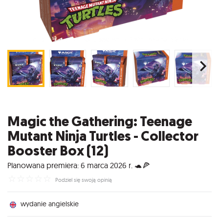
Magic the Gathering: Teenage
Mutant Ninja Turtles - Collector
Booster Box (12)
Planowana premiera: 6 marca 2026 r. 🐢🍕
☆
☆
☆
☆
☆
Podziel się swoją opinią
wydanie angielskie