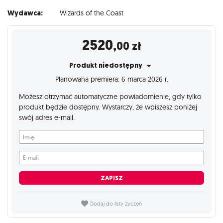
Wydawca:
Wizards of the Coast
2520
,00
zł
Produkt niedostępny
Planowana premiera: 6 marca 2026 r.
Możesz otrzymać automatyczne powiadomienie, gdy tylko
produkt będzie dostępny. Wystarczy, że wpiszesz poniżej
swój adres e-mail.
Imię
E-mail
ZAPISZ
Dodaj do listy życzeń