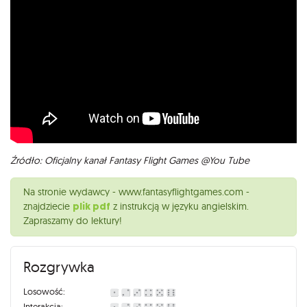
Źródło: Oficjalny kanał Fantasy Flight Games @You Tube
Na stronie wydawcy - www.fantasyflightgames.com -
znajdziecie
plik pdf
z instrukcją w języku angielskim.
Zapraszamy do lektury!
Rozgrywka
Losowość:
Interakcja: