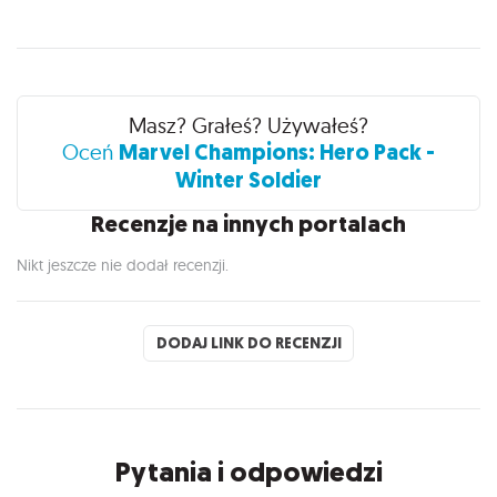
Recenzje
Masz? Grałeś? Używałeś?
Marvel Champions: Hero Pack -
Oceń
Winter Soldier
Recenzje na innych portalach
Nikt jeszcze nie dodał recenzji.
DODAJ LINK DO RECENZJI
Pytania i odpowiedzi