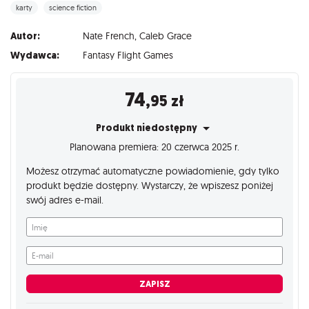
karty
science fiction
Autor:
Nate French
,
Caleb Grace
Wydawca:
Fantasy Flight Games
74
,95
zł
Produkt niedostępny
Planowana premiera: 20 czerwca 2025 r.
Możesz otrzymać automatyczne powiadomienie, gdy tylko
produkt będzie dostępny. Wystarczy, że wpiszesz poniżej
swój adres e-mail.
Imię
E-mail
ZAPISZ