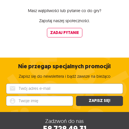
Masz wątpliwości lub pytanie co do gry?
Zapytaj naszej społeczności.
ZADAJ PYTANIE
Nie przegap specjalnych promocji!
Zapisz się do newslettera i bądź zawsze na bieżąco
Twój adres e-mail
Twoje imię
ZAPISZ SIĘ!
Zadzwoń do nas
58 728 49 31