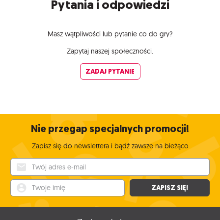
Pytania i odpowiedzi
Masz wątpliwości lub pytanie co do gry?
Zapytaj naszej społeczności.
ZADAJ PYTANIE
Nie przegap specjalnych promocji!
Zapisz się do newslettera i bądź zawsze na bieżąco
Twój adres e-mail
Twoje imię
ZAPISZ SIĘ!