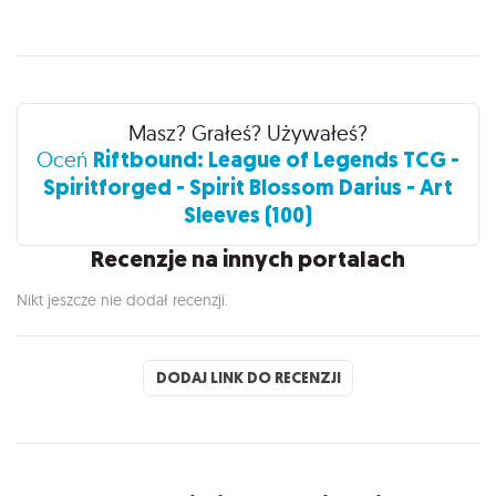
Recenzje
Masz? Grałeś? Używałeś?
Riftbound: League of Legends TCG -
Oceń
Spiritforged - Spirit Blossom Darius - Art
Sleeves (100)
Recenzje na innych portalach
Nikt jeszcze nie dodał recenzji.
DODAJ LINK DO RECENZJI