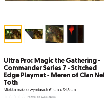
Ultra Pro: Magic the Gathering -
Commander Series 7 - Stitched
Edge Playmat - Meren of Clan Nel
Toth
Miękka mata o wymiarach 61 cm x 34,5 cm
☆
☆
☆
☆
☆
Podziel się swoją opinią