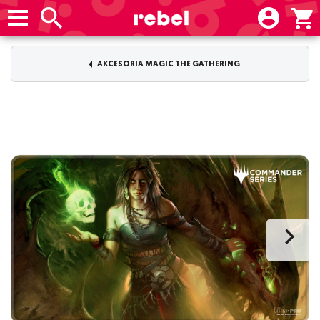
AKCESORIA MAGIC THE GATHERING