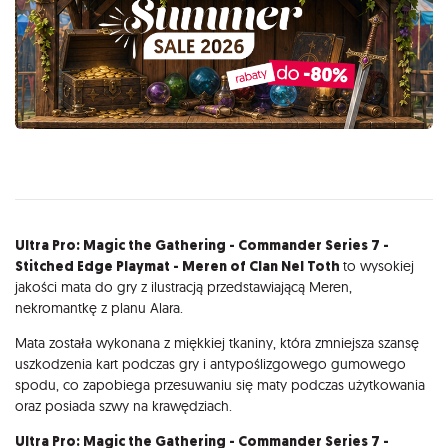
Opis
Ultra Pro: Magic the Gathering - Commander Series 7 -
Stitched Edge Playmat - Meren of Clan Nel Toth
to wysokiej
jakości mata do gry z ilustracją przedstawiającą Meren,
nekromantkę z planu Alara.
Mata została wykonana z miękkiej tkaniny, która zmniejsza szansę
uszkodzenia kart podczas gry i antypoślizgowego gumowego
spodu, co zapobiega przesuwaniu się maty podczas użytkowania
oraz posiada szwy na krawędziach.
Ultra Pro: Magic the Gathering - Commander Series 7 -