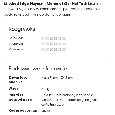
Stitched Edge Playmat - Meren of Clan Nel Toth
idealnie
sprawdzi się do gry w commandera, jak i zostanie doskonałą
podkładką pod mysz do domu lub biura.
Rozgrywka
Losowość:
Interakcja:
Złożoność:
Podstawowe informacje
Zawartość
mata 61 cm x 34,5 cm
pudełka:
Waga:
270 g
Podmiot
Ultra PRO International, Jean Baptist
gospodarczy:
Vinkstraat 4, 3070 Kortenberg, Belgium,
cs@ultrapro.com
Kod producenta:
38785