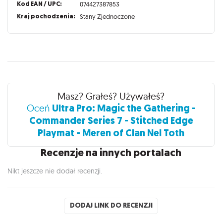
Kod EAN / UPC:
074427387853
Kraj pochodzenia:
Stany Zjednoczone
Recenzje
Masz? Grałeś? Używałeś?
Ultra Pro: Magic the Gathering -
Oceń
Commander Series 7 - Stitched Edge
Playmat - Meren of Clan Nel Toth
Recenzje na innych portalach
Nikt jeszcze nie dodał recenzji.
DODAJ LINK DO RECENZJI