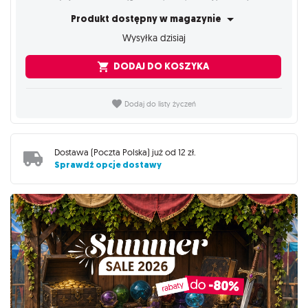
Produkt dostępny w magazynie
Wysyłka dzisiaj
DODAJ DO KOSZYKA
Dodaj do listy życzeń
Dostawa (
Poczta Polska
) już od
12 zł
.
Sprawdź opcje dostawy