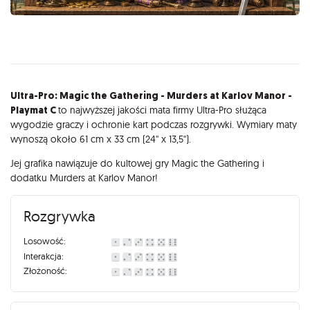
Opis
Ultra-Pro: Magic the Gathering - Murders at Karlov Manor -
Playmat C
to najwyższej jakości mata firmy Ultra-Pro służąca
wygodzie graczy i ochronie kart podczas rozgrywki. Wymiary maty
wynoszą około 61 cm x 33 cm (24'' x 13,5'').
Jej grafika nawiązuje do kultowej gry Magic the Gathering i
dodatku Murders at Karlov Manor!
Rozgrywka
Losowość:
Interakcja:
Złożoność: