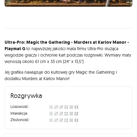
Opis
Ultra-Pro: Magic the Gathering - Murders at Karlov Manor -
Playmat G
to najwyższej jakości mata firmy Ultra-Pro służąca
wygodzie graczy i ochronie kart podczas rozgrywki. Wymiary maty
wynoszą około 61 cm x 33 cm (24'' x 13,5'').
Jej grafika nawiązuje do kultowej gry Magic the Gathering i
dodatku Murders at Karlov Manor!
Rozgrywka
Losowość:
Interakcja:
Złożoność: