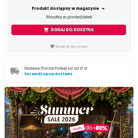
Produkt dostępny w magazynie
Wysyłka w poniedziałek
DODAJ DO KOSZYKA
Dodaj do listy życzeń
Dostawa (
Poczta Polska
) już od
12 zł
.
Sprawdź opcje dostawy