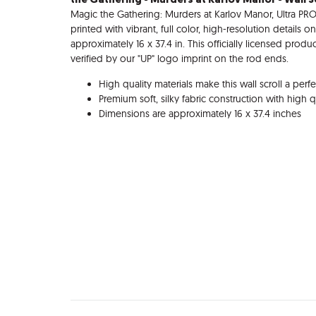
Magic the Gathering: Murders at Karlov Manor, Ultra PRO 
printed with vibrant, full color, high-resolution details o
approximately 16 x 37.4 in. This officially licensed produ
verified by our "UP" logo imprint on the rod ends.
High quality materials make this wall scroll a pe
Premium soft, silky fabric construction with high 
Dimensions are approximately 16 x 37.4 inches