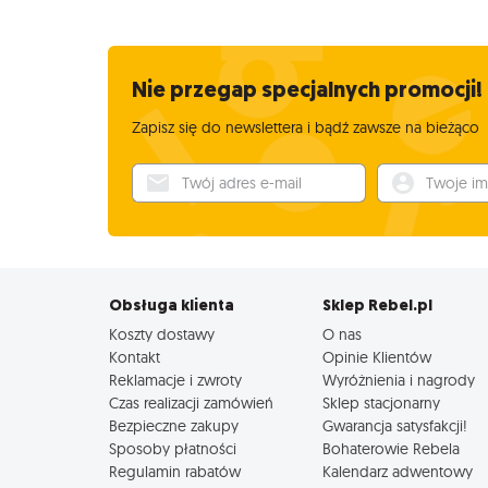
Nie przegap specjalnych promocji!
Zapisz się do newslettera i bądź zawsze na bieżąco
Twój adres e-mail
Twoje imię
Obsługa klienta
Sklep Rebel.pl
Koszty dostawy
O nas
Kontakt
Opinie Klientów
Reklamacje i zwroty
Wyróżnienia i nagrody
Czas realizacji zamówień
Sklep stacjonarny
Bezpieczne zakupy
Gwarancja satysfakcji!
Sposoby płatności
Bohaterowie Rebela
Regulamin rabatów
Kalendarz adwentowy