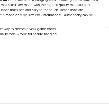
wall scrolls are made with the highest quality materials and
n fabric that's soft and silky to the touch. Dimensions are
ct is made only by Ultra PRO International - authenticity can be
rfect way to decorate your game room!
quality rods & rope for secure hanging