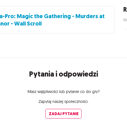
R
ra-Pro: Magic the Gathering - Murders at
Ni
nor - Wall Scroll
Pytania i odpowiedzi
Masz wątpliwości lub pytanie co do gry?
Zapytaj naszej społeczności.
ZADAJ PYTANIE