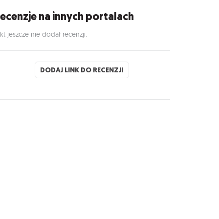
ecenzje na innych portalach
kt jeszcze nie dodał recenzji.
DODAJ LINK DO RECENZJI