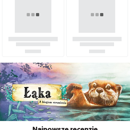
Najnowsze recenzje