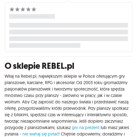
O sklepie REBEL.pl
Witaj na Rebel.pl, największym sklepie w Polsce oferującym gry
planszowe, karciane, RPG i akcesoria! Od 2003 roku gromadzimy
pasjonatów planszówek i tworzymy społeczność, która spędza
mnóstwo czasu przy planszy - zarówno w pracy, jak i w czasie
wolnym. Aby Cię zaprosić do naszego świata i przedstawić naszą
ofertę, przygotowaliśmy krótki przewodnik. Przy planszy spotkasz
się z bliskimi, spędzisz czas w interesujący i interaktywny sposób,
tworząc niezapomniane wspomnienia. Jeśli dopiero zaczynasz
przygodę z planszówkami, szukasz
gry na prezent
lub masz jakieś
pytania -
nie wahaj się pytać
! Chętnie odpowiemy, doradzimy i