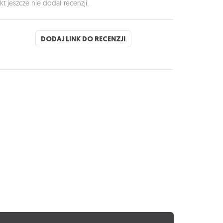
kt jeszcze nie dodał recenzji.
DODAJ LINK DO RECENZJI