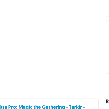
R
ltra Pro: Magic the Gathering - Tarkir -