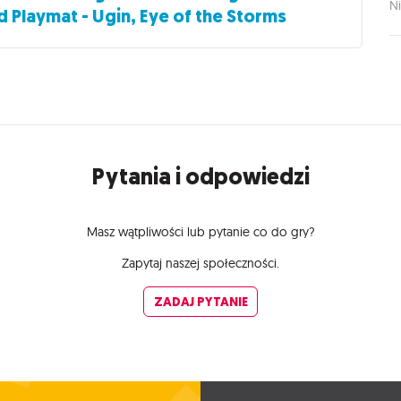
Ni
d Playmat - Ugin, Eye of the Storms
Pytania i odpowiedzi
Masz wątpliwości lub pytanie co do gry?
Zapytaj naszej społeczności.
ZADAJ PYTANIE