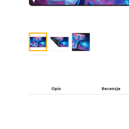
Opis
Recenzje
Opis