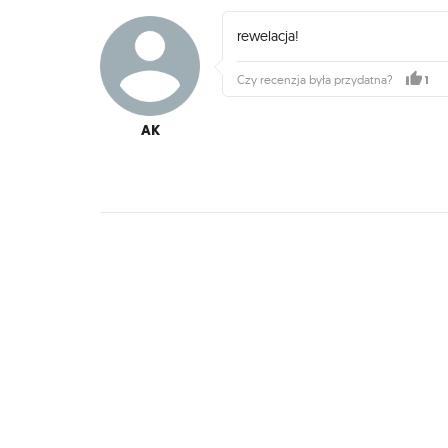
rewelacja!
1
Czy recenzja była przydatna?
AK