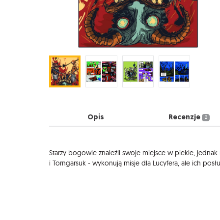
Opis
Recenzje
2
Opis
Starzy bogowie znaleźli swoje miejsce w piekle, jednak
i Torngarsuk - wykonują misje dla Lucyfera, ale ich pos