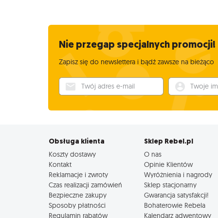
Nie przegap specjalnych promocji!
Zapisz się do newslettera i bądź zawsze na bieżąco
Twój adres e-mail
Twoje imię
Obsługa klienta
Sklep Rebel.pl
Koszty dostawy
O nas
Kontakt
Opinie Klientów
Reklamacje i zwroty
Wyróżnienia i nagrody
Czas realizacji zamówień
Sklep stacjonarny
Bezpieczne zakupy
Gwarancja satysfakcji!
Sposoby płatności
Bohaterowie Rebela
Regulamin rabatów
Kalendarz adwentowy