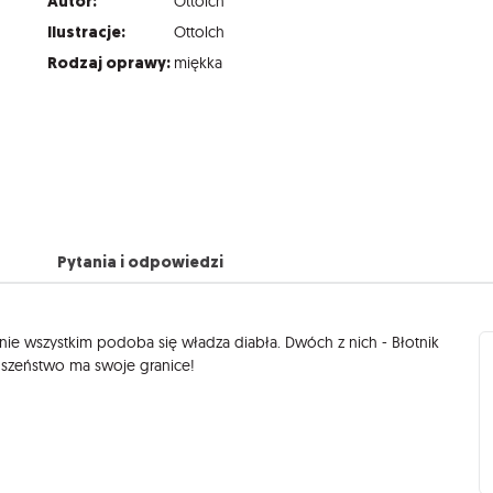
Autor:
Ottolch
Ilustracje:
Ottolch
Rodzaj oprawy:
miękka
Pytania i odpowiedzi
 nie wszystkim podoba się władza diabła. Dwóch z nich - Błotnik
łuszeństwo ma swoje granice!