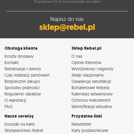
W godzinach 10-14 od poniedziałku do piątku
Napisz do nas
sklep@rebel.pl
Obsługa klienta
Sklep Rebel.pl
Koszty dostawy
O nas
Kontakt
Opinie Klientów
Reklamacje i zwroty
Wyróżnienia i nagrody
Czas realizacji zamówień
Sklep stacjonarny
Bezpieczne zakupy
Gwarancja satysfakcji!
Sposoby płatności
Bohaterowie Rebela
Regulamin rabatów
Kalendarz adwentowy
O rejestracji
Ochrona małoletnich
FAQ
Identyfikacja wizualna
Nasze serwisy
Przydatne linki
Koszulki na karty
Newsletter
Wydawnictwo Rebel
Karty podarunkowe