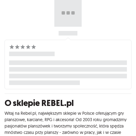
O sklepie REBEL.pl
Witaj na Rebel.pl, największym sklepie w Polsce oferującym gry
planszowe, karciane, RPG i akcesoria! Od 2003 roku gromadzimy
pasjonatów planszówek i tworzymy społeczność, która spędza
mnóstwo czasu przy planszy - zarówno w pracy, jak i w czasie