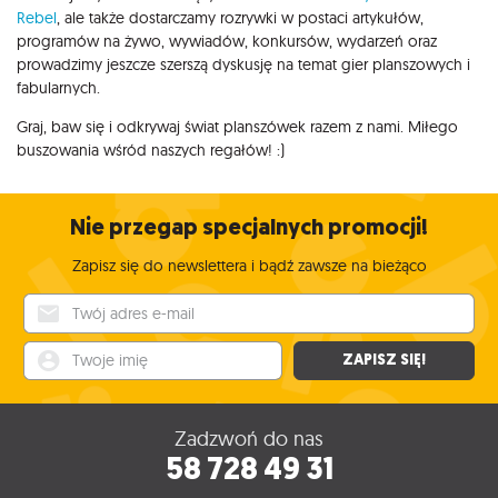
Rebel
, ale także dostarczamy rozrywki w postaci artykułów,
programów na żywo, wywiadów, konkursów, wydarzeń oraz
prowadzimy jeszcze szerszą dyskusję na temat gier planszowych i
fabularnych.
Graj, baw się i odkrywaj świat planszówek razem z nami. Miłego
buszowania wśród naszych regałów! :)
Nie przegap specjalnych promocji!
Zapisz się do newslettera i bądź zawsze na bieżąco
Twój adres e-mail
Twoje imię
ZAPISZ SIĘ!
Zadzwoń do nas
58 728 49 31