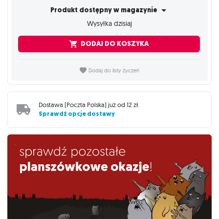
Produkt dostępny w magazynie
Wysyłka dzisiaj
DODAJ DO KOSZYKA
Dodaj do listy życzeń
Dostawa (
Poczta Polska
) już od
12 zł
.
Sprawdź opcje dostawy