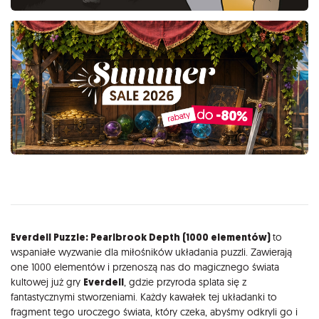
Opis
Everdell Puzzle: Pearlbrook Depth (1000 elementów)
to
wspaniałe wyzwanie dla miłośników układania puzzli. Zawierają
one 1000 elementów i przenoszą nas do magicznego świata
kultowej już gry
Everdell
, gdzie przyroda splata się z
fantastycznymi stworzeniami. Każdy kawałek tej układanki to
fragment tego uroczego świata, który czeka, abyśmy odkryli go i