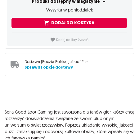
Produkt dostępny w magazynie
Wysyłka w poniedziałek
DODAJ DO KOSZYKA
Dodaj do listy życzeń
Dostawa (
Poczta Polska
) już od
12 zł
.
Sprawdź opcje dostawy
Opis
Seria Good Loot Gaming jest stworzona dla fanów gier, którzy chcą
rozszerzyć doświadczenia związane ze swoim ulubionym
uniwersum o świat rzeczywisty. Poprzez układanie wysokiej jakości
puzzli zrelaksują się i odtworzą kultowe obrazy, które wpisały się w
ich fanowską pamięć.