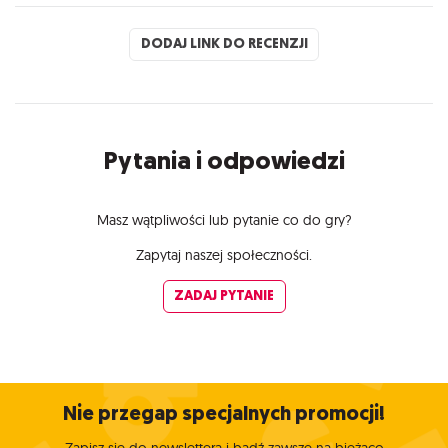
DODAJ LINK DO RECENZJI
Pytania i odpowiedzi
Masz wątpliwości lub pytanie co do gry?
Zapytaj naszej społeczności.
ZADAJ PYTANIE
Nie przegap specjalnych promocji!
Zapisz się do newslettera i bądź zawsze na bieżąco