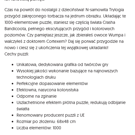
Czas na powrót do nostalgii z dzieciństwa! N-samowita Trylogia
przygód zakręconego torbacza na jednym obrazku. Układając te
1000-elementowe puzzle, staniesz się częścią świata Crasha
Bandicoota, pełnego ekscytujących przygód i kolorowych
poziomów. Czy pamiętasz jeszcze, jak zbierałeś owoce Wumpa i
walczyłeś z doktorem Cortexem? Daj się porwać przygodzie na
nowo i ciesz się z ukończenia tej wyjątkowej układanki!
Cechy puzzli:
Unikatowa, dedykowana grafika od twórców gry
Wysokiej jakości wykonanie bazujące na najnowszych
technologiach druku
Perfekcyjne dopasowanie elementów
Efektowna, nasycona kolorystyka
Odporne na zginanie
Uszlachetnione efektem płótna puzzle, redukują odbijanie
światła
Renomowany producent puzzli z UE
Rozmiar po złożeniu: 68x48 cm
Liczba elementów: 1000