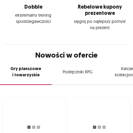
Dobble
Rebelowe kupony
prezentowe
ekstremalny trening
spostrzegawczości
sięgnij po najlepszy pomysł
na prezent
Nowości w ofercie
Gry planszowe
Karcia
Podręczniki RPG
i towarzyskie
kolekcjon