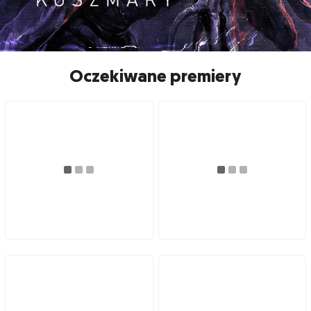
Oczekiwane premiery