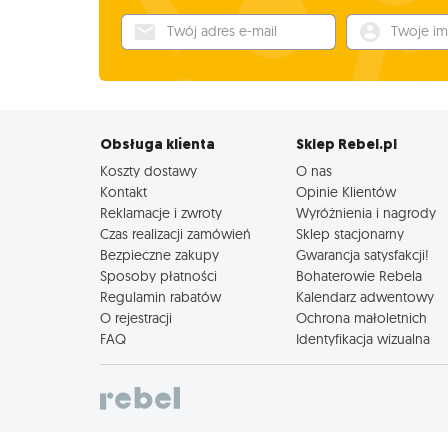
Twój adres e-mail
Twoje imię
Obsługa klienta
Sklep Rebel.pl
Koszty dostawy
O nas
Kontakt
Opinie Klientów
Reklamacje i zwroty
Wyróżnienia i nagrody
Czas realizacji zamówień
Sklep stacjonarny
Bezpieczne zakupy
Gwarancja satysfakcji!
Sposoby płatności
Bohaterowie Rebela
Regulamin rabatów
Kalendarz adwentowy
O rejestracji
Ochrona małoletnich
FAQ
Identyfikacja wizualna