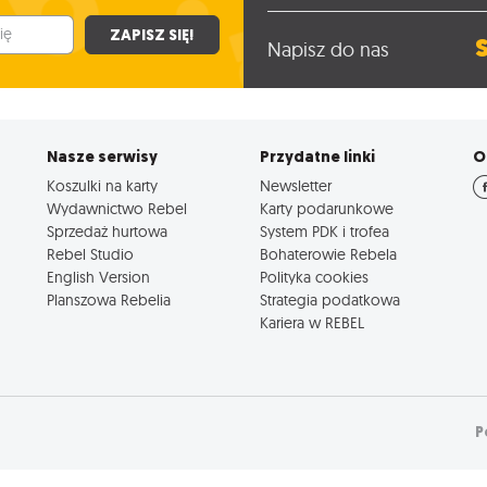
ZAPISZ SIĘ!
Napisz do nas
Nasze serwisy
Przydatne linki
O
Koszulki na karty
Newsletter
Wydawnictwo Rebel
Karty podarunkowe
Sprzedaż hurtowa
System PDK i trofea
Rebel Studio
Bohaterowie Rebela
English Version
Polityka cookies
Planszowa Rebelia
Strategia podatkowa
Kariera w REBEL
P