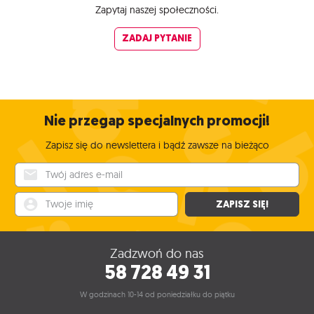
Zapytaj naszej społeczności.
ZADAJ PYTANIE
Nie przegap specjalnych promocji!
Zapisz się do newslettera i bądź zawsze na bieżąco
Twój adres e-mail
Twoje imię
ZAPISZ SIĘ!
Zadzwoń do nas
58 728 49 31
W godzinach 10-14 od poniedziałku do piątku