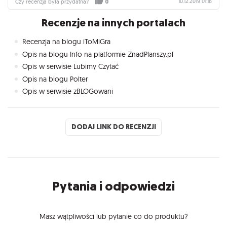
10.12.2019 01:16
Czy recenzja była przydatna?
0
Recenzje na innych portalach
Recenzja na blogu iToMiGra
Opis na blogu Info na platformie ZnadPlanszy.pl
Opis w serwisie Lubimy Czytać
Opis na blogu Polter
Opis w serwisie zBLOGowani
DODAJ LINK DO RECENZJI
Pytania i odpowiedzi
Masz wątpliwości lub pytanie co do produktu?