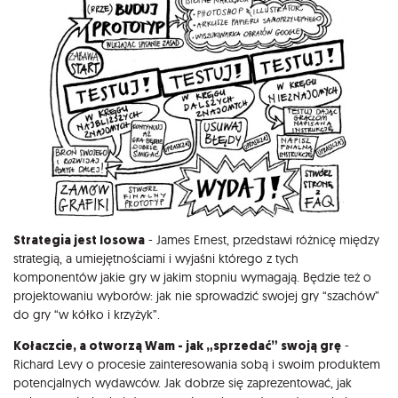
Strategia jest losowa
- James Ernest, przedstawi różnicę między
strategią, a umiejętnościami i wyjaśni którego z tych
komponentów jakie gry w jakim stopniu wymagają. Będzie też o
projektowaniu wyborów: jak nie sprowadzić swojej gry “szachów”
do gry “w kółko i krzyżyk”.
Kołaczcie, a otworzą Wam - jak „sprzedać” swoją grę
-
Richard Levy o procesie zainteresowania sobą i swoim produktem
potencjalnych wydawców. Jak dobrze się zaprezentować, jak