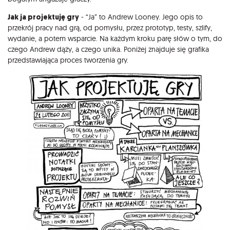
Jak ja projektuję gry
- “Ja” to Andrew Looney. Jego opis to
przekrój pracy nad grą, od pomysłu, przez prototyp, testy, szlify,
wydanie, a potem wsparcie. Na każdym kroku parę słów o tym, do
czego Andrew dąży, a czego unika. Poniżej znajduje się grafika
przedstawiająca proces tworzenia gry.