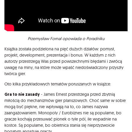
Przemysław Fornal opowiada o Poradniku
Książka została podzielona na pięć dużych działów: pomysł,
projekt, development, prezentacja i bonus. W każdym z nich
autorzy przestrzegą Was przed powszechnymi błędami i zwrócą
uwagę na miny, na które może wpaść niedoświadczony przyszły
twórca gier.
Oto kilka przykładowych tematów poruszanych w książce:
Gra to nie zasady
- James Ernest przestrzega przed zbytnią
miłością do mechanizmów gier planszowych. Choć same w sobie
mogą być piękne, nie wpływają na to, co James nazywa
zaangażowaniem. Monopoly / Eurobiznes nie są popularne, bo
gracze kochają przesuwać pionek o tyle pól, ile wypadnie na
kostce. Są popularne, bo obietnica stania się nieprzyzwoicie
bogatym angażuje graczy.