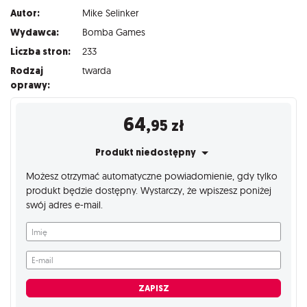
Autor:
Mike Selinker
Wydawca:
Bomba Games
Liczba stron:
233
Rodzaj
twarda
oprawy:
64
,95
zł
Produkt niedostępny
Możesz otrzymać automatyczne powiadomienie, gdy tylko
produkt będzie dostępny. Wystarczy, że wpiszesz poniżej
swój adres e-mail.
Imię
E-mail
ZAPISZ