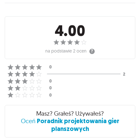
Recenzje
4.00
na podstawie
2 ocen
Masz? Grałeś? Używałeś?
Poradnik projektowania gier
Oceń
planszowych