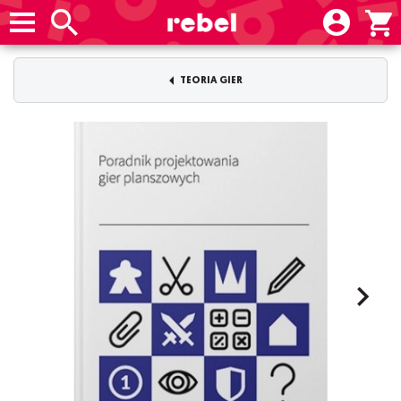
TEORIA GIER