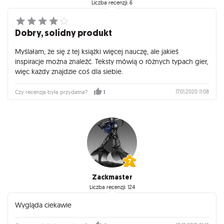
Liczba recenzji: 6
Dobry, solidny produkt
Myślałam, że się z tej książki więcej nauczę, ale jakieś
inspiracje można znaleźć. Teksty mówią o różnych typach gier,
więc każdy znajdzie coś dla siebie.
17.01.2020 11:08
Czy recenzja była przydatna?
1
Zackmaster
Liczba recenzji: 124
Wygląda ciekawie