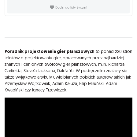
Dodaj do listy życzeń
Opis
Poradnik projektowania gier planszowych
to ponad 220 stron
tekstów o projektowaniu gier, opracowanych przez najbardziej
znanych i cenionych twórców gier planszowych, m.in. Richarda
Garfielda, Steve'a Jacksona, Dale'a Yu. W podręczniku znalazły się
także wyjątkowe artykuły uwielbianych polskich autorów takich jak
Przemysław Wojtkowiak, Adam Kałuża, Filip Miłuński, Adam
Kwapiński czy Ignacy Trzewiczek.