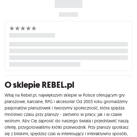
O sklepie REBEL.pl
Witaj na Rebel.pl, największym sklepie w Polsce oferującym gry
planszowe, karciane, RPG i akcesoria! Od 2003 roku gromadzimy
pasjonatów planszówek i tworzymy społeczność, która spędza
mnóstwo czasu przy planszy - zarówno w pracy, jak i w czasie
wolnym. Aby Cię zaprosić do naszego świata i przedstawić naszą
ofertę, przygotowaliśmy krótki przewodnik. Przy planszy spotkasz
się z bliskimi, spędzisz czas w interesujący i interaktywny sposób,