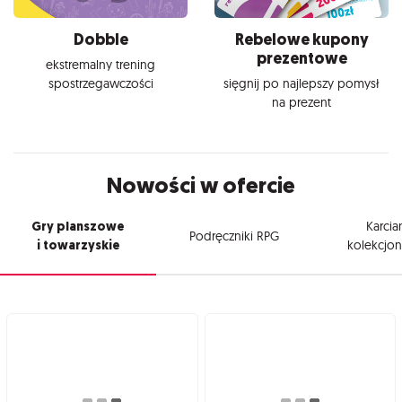
Dobble
Rebelowe kupony
prezentowe
ekstremalny trening
spostrzegawczości
sięgnij po najlepszy pomysł
na prezent
Nowości w ofercie
Gry planszowe
Karcia
Podręczniki RPG
i towarzyskie
kolekcjon