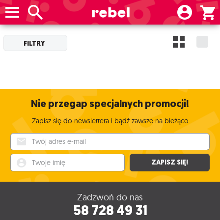
FILTRY
Nie przegap specjalnych promocji!
Zapisz się do newslettera i bądź zawsze na bieżąco
Twój adres e-mail
Twoje imię
ZAPISZ SIĘ!
Zadzwoń do nas
58 728 49 31