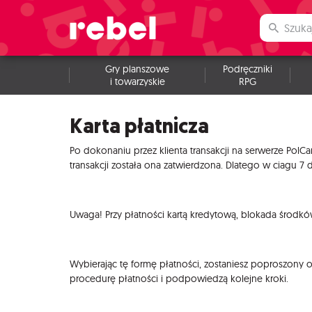
Gry planszowe
Podręczniki
i towarzyskie
RPG
Karta płatnicza
Po dokonaniu przez klienta transakcji na serwerze PolC
transakcji została ona zatwierdzona. Dlatego w ciagu 7 
Uwaga! Przy płatności kartą kredytową, blokada środków
Wybierając tę formę płatności, zostaniesz poproszony 
procedurę płatności i podpowiedzą kolejne kroki.