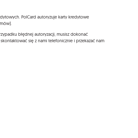
kredytowych. PolCard autoryzuje karty kredytowe
emów).
zypadku błędnej autoryzacji, musisz dokonać
kontaktować się z nami telefonicznie i przekazać nam