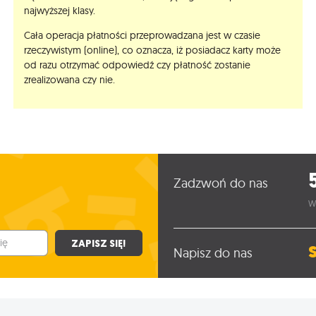
najwyższej klasy.
Cała operacja płatności przeprowadzana jest w czasie
rzeczywistym (online), co oznacza, iż posiadacz karty może
od razu otrzymać odpowiedź czy płatność zostanie
zrealizowana czy nie.
Zadzwoń do nas
W
ZAPISZ SIĘ!
Napisz do nas