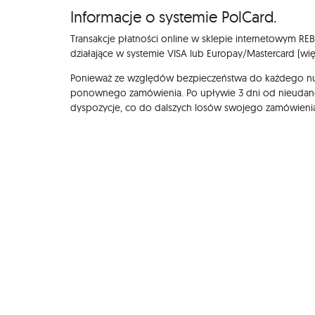
Informacje o systemie PolCard.
Transakcje płatności online w sklepie internetowym REBE
działające w systemie VISA lub Europay/Mastercard (wi
Ponieważ ze względów bezpieczeństwa do każdego nume
ponownego zamówienia. Po upływie 3 dni od nieudanej 
dyspozycje, co do dalszych losów swojego zamówieni