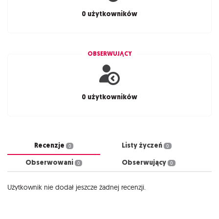
0 użytkowników
OBSERWUJĄCY
0 użytkowników
Recenzje
Listy życzeń
0
0
Obserwowani
Obserwujący
0
0
Użytkownik nie dodał jeszcze żadnej recenzji.