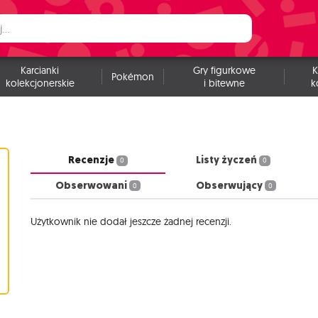
Karcianki
Gry figurkowe
K
Pokémon
kolekcjonerskie
i bitewne
k
Recenzje
Listy życzeń
0
0
Obserwowani
Obserwujący
0
0
Użytkownik nie dodał jeszcze żadnej recenzji.