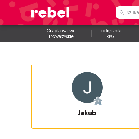
Gry planszowe
Podręczniki
i towarzyskie
RPG
Jakub