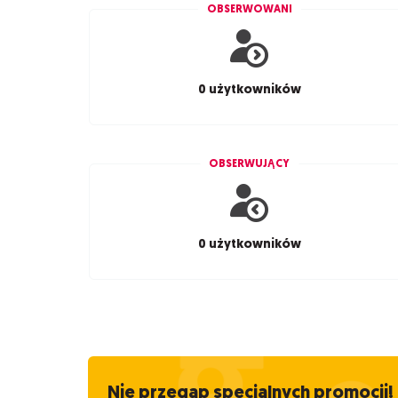
OBSERWOWANI
0 użytkowników
OBSERWUJĄCY
0 użytkowników
Nie przegap specjalnych promocji!