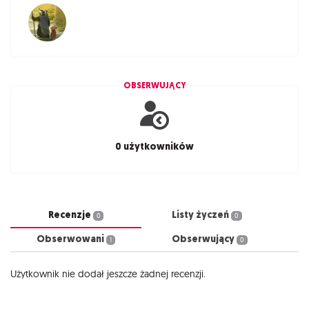
OBSERWUJĄCY
0 użytkowników
Recenzje
Listy życzeń
0
0
Obserwowani
Obserwujący
1
0
Użytkownik nie dodał jeszcze żadnej recenzji.