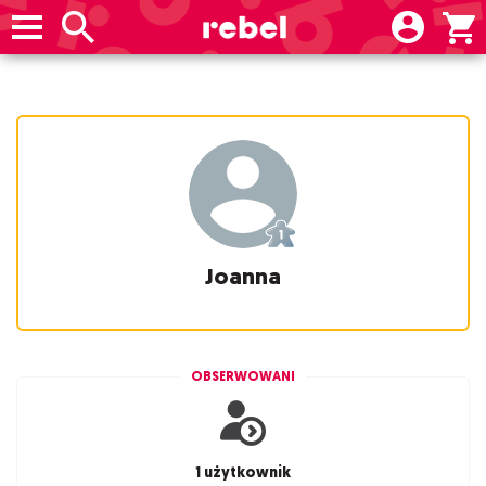
Joanna
OBSERWOWANI
1 użytkownik