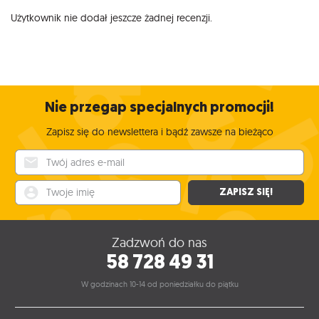
Użytkownik nie dodał jeszcze żadnej recenzji.
Nie przegap specjalnych promocji!
Zapisz się do newslettera i bądź zawsze na bieżąco
Twój adres e-mail
Twoje imię
ZAPISZ SIĘ!
Zadzwoń do nas
58 728 49 31
W godzinach 10-14 od poniedziałku do piątku