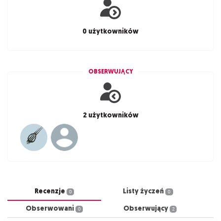
0 użytkowników
OBSERWUJĄCY
2 użytkowników
Recenzje
Listy życzeń
0
0
Obserwowani
Obserwujący
0
2