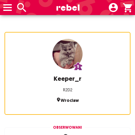
Keeper_r
R2D2
Wroclaw
OBSERWOWANI