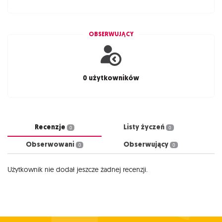
OBSERWUJĄCY
0 użytkowników
Recenzje
Listy życzeń
0
0
Obserwowani
Obserwujący
0
0
Użytkownik nie dodał jeszcze żadnej recenzji.