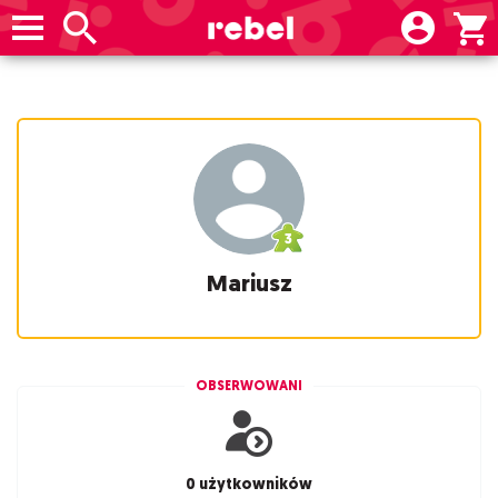
Mariusz
OBSERWOWANI
0 użytkowników