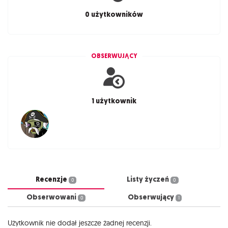
0 użytkowników
OBSERWUJĄCY
1 użytkownik
Recenzje
Listy życzeń
0
0
Obserwowani
Obserwujący
0
1
Użytkownik nie dodał jeszcze żadnej recenzji.