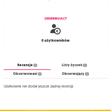
OBSERWUJĄCY
0 użytkowników
Recenzje
Listy życzeń
0
0
Obserwowani
Obserwujący
0
0
Użytkownik nie dodał jeszcze żadnej recenzji.