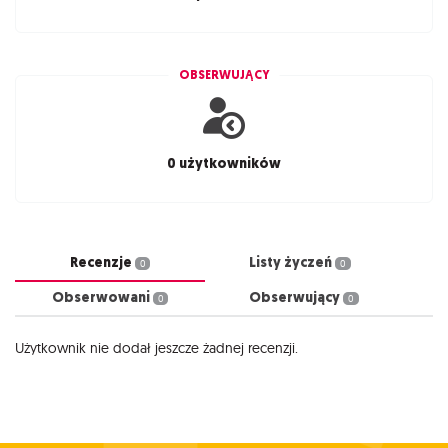
OBSERWUJĄCY
0 użytkowników
Recenzje
Listy życzeń
0
0
Obserwowani
Obserwujący
0
0
Użytkownik nie dodał jeszcze żadnej recenzji.