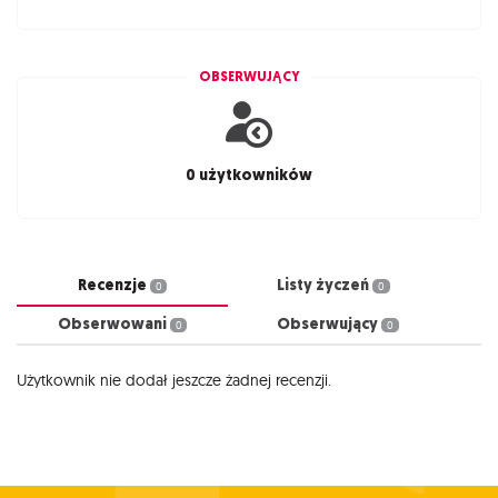
OBSERWUJĄCY
0 użytkowników
Recenzje
Listy życzeń
0
0
Obserwowani
Obserwujący
0
0
Użytkownik nie dodał jeszcze żadnej recenzji.