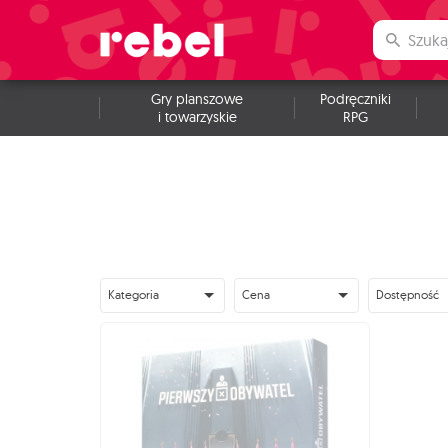
Gry planszowe
Podręczniki
i towarzyskie
RPG
Kategoria
Cena
Dostępność