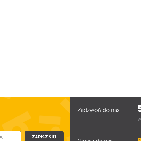
Zadzwoń do nas
W
ZAPISZ SIĘ!