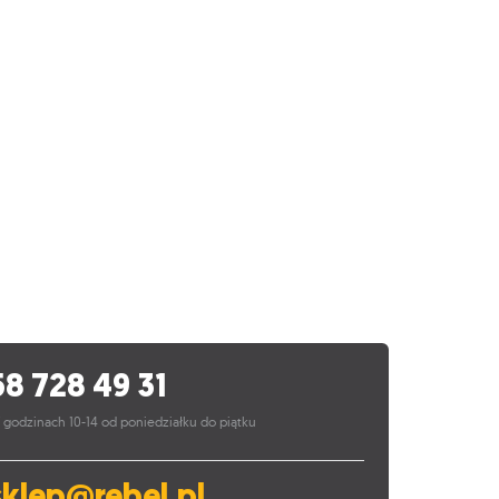
58 728 49 31
 godzinach 10-14 od poniedziałku do piątku
sklep@rebel.pl