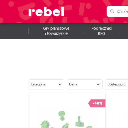
Gry planszowe
Podręczniki
i towarzyskie
RPG
Kategoria
Cena
Dostępność
-40%