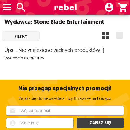
Wydawca: Stone Blade Entertainment
FILTRY
Ups... Nie znaleziono żadnych produktów :(
Wyczyść niektóre filtry
Nie przegap specjalnych promocji!
Zapisz się do newslettera i bądź zawsze na bieżąco
Twój adres e-mail
Twoje imię
ZAPISZ SIĘ!