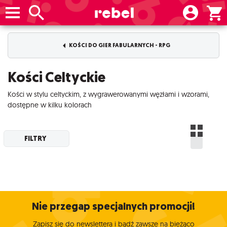
KOŚCI DO GIER FABULARNYCH - RPG
Kości Celtyckie
Kości w stylu celtyckim, z wygrawerowanymi węzłami i wzorami,
dostępne w kilku kolorach
FILTRY
Nie przegap specjalnych promocji!
Zapisz się do newslettera i bądź zawsze na bieżąco