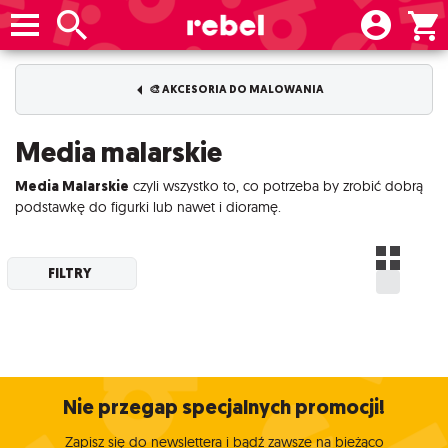
🎨 AKCESORIA DO MALOWANIA
Media malarskie
Media Malarskie
czyli wszystko to, co potrzeba by zrobić dobrą
podstawkę do figurki lub nawet i dioramę.
FILTRY
Nie przegap specjalnych promocji!
Zapisz się do newslettera i bądź zawsze na bieżąco