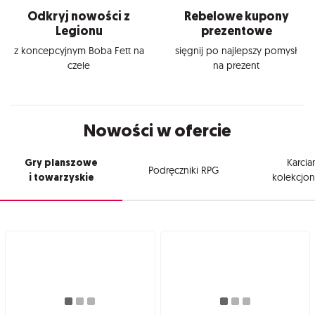
Odkryj nowości z
Rebelowe kupony
Legionu
prezentowe
z koncepcyjnym Boba Fett na
sięgnij po najlepszy pomysł
czele
na prezent
Nowości w ofercie
Gry planszowe
Karcia
Podręczniki RPG
i towarzyskie
kolekcjon