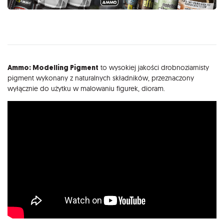
Opis
Ammo: Modelling Pigment
to wysokiej jakości drobnoziarnisty
pigment wykonany z naturalnych składników, przeznaczony
wyłącznie do użytku w malowaniu figurek, dioram.