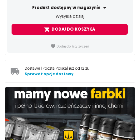
Produkt dostępny w magazynie
Wysyłka dzisiaj
DODAJ DO KOSZYKA
Dodaj do listy życzeń
Dostawa (
Poczta Polska
) już od
12 zł
.
Sprawdź opcje dostawy