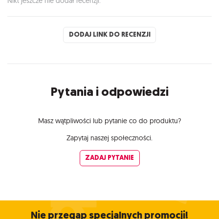
Nikt jeszcze nie dodał recenzji.
DODAJ LINK DO RECENZJI
Pytania i odpowiedzi
Masz wątpliwości lub pytanie co do produktu?
Zapytaj naszej społeczności.
ZADAJ PYTANIE
Nie przegap specjalnych promocji!