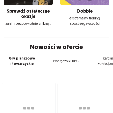
Sprawdź ostateczne
Dobble
okazje
ekstremalny trening
zanim bezpowrotnie znikną...
spostrzegawczości
Nowości w ofercie
Gry planszowe
Karcia
Podręczniki RPG
i towarzyskie
kolekcjon