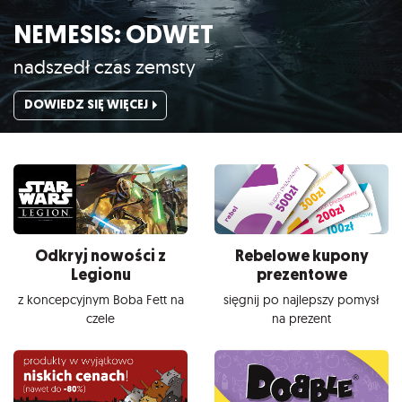
NEMESIS: ODWET
nadszedł czas zemsty
DOWIEDZ SIĘ WIĘCEJ
Odkryj nowości z
Rebelowe kupony
Legionu
prezentowe
z koncepcyjnym Boba Fett na
sięgnij po najlepszy pomysł
czele
na prezent