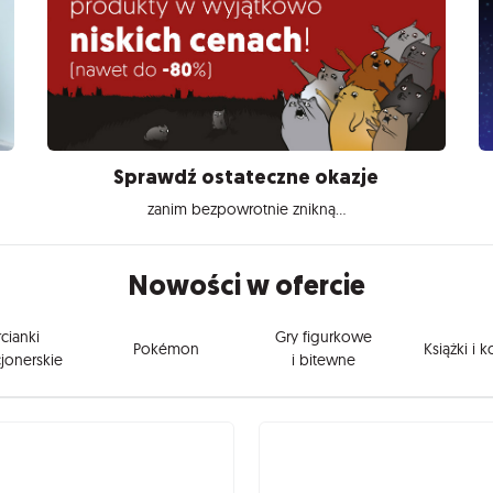
Sprawdź ostateczne okazje
zanim bezpowrotnie znikną...
Nowości w ofercie
cianki
Gry figurkowe
Pokémon
Książki i 
jonerskie
i bitewne