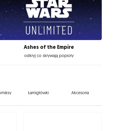
Ashes of the Empire
odkryj co skrywają popioły
komiksy
Łamigłówki
Akcesoria