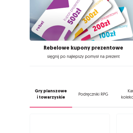
Rebelowe kupony prezentowe
sięgnij po najlepszy pomysł na prezent
Gry planszowe
Kar
Podręczniki RPG
i towarzyskie
kolekc