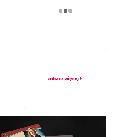
zobacz więcej