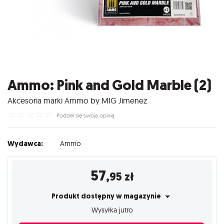
Ammo: Pink and Gold Marble (2)
Akcesoria marki Ammo by MIG Jimenez
☆
☆
☆
☆
☆
Podziel się swoją opinią
Wydawca:
Ammo
57
,95
zł
Produkt dostępny w magazynie
Wysyłka jutro