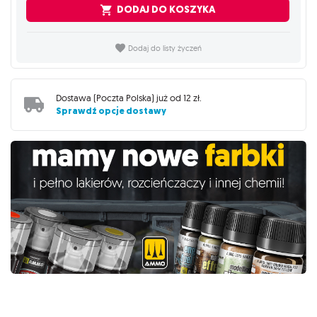
DODAJ DO KOSZYKA
Dodaj do listy życzeń
Dostawa (
Poczta Polska
) już od
12 zł
.
Sprawdź opcje dostawy