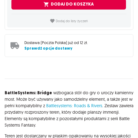
DODAJ DO KOSZYKA
Dodaj do listy życzeń
Dostawa (
Poczta Polska
) już od
12 zł
.
Sprawdź opcje dostawy
Opis
BattleSystems: Bridge
wzbogaca stół do gry o uroczy kamienny
most. Może być używany jako samodzielny element, a także jest w
pełni kompatybilny z
Battlesystems: Roads & Rivers
. Zestaw zawiera
przydatny rozproszony teren, który dodaje planszy immersji.
Elementy są kompatybilne z pozostałymi produktami z serii Battle
Systems Fantasy.
Teren jest dostarczany w płaskim opakowaniu na wysokiej jakości