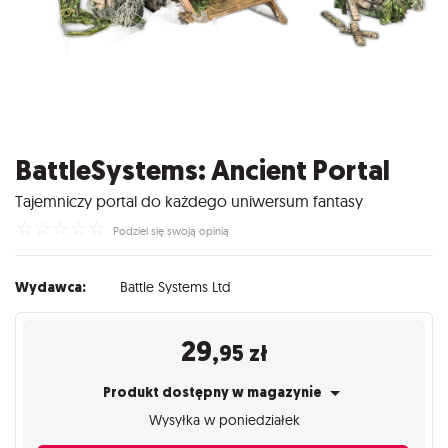
BattleSystems: Ancient Portal
Tajemniczy portal do każdego uniwersum fantasy
☆
☆
☆
☆
☆
Podziel się swoją opinią
Wydawca:
Battle Systems Ltd
29
,95
zł
Produkt dostępny w magazynie
Wysyłka w poniedziałek