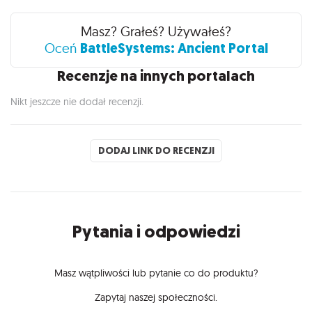
Recenzje
Masz? Grałeś? Używałeś?
BattleSystems: Ancient Portal
Oceń
Recenzje na innych portalach
Nikt jeszcze nie dodał recenzji.
DODAJ LINK DO RECENZJI
Pytania i odpowiedzi
Masz wątpliwości lub pytanie co do produktu?
Zapytaj naszej społeczności.