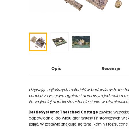
Opis
Recenzje
Opis
Używając najtańszych materiałów budowlanych, te chat
chociaż z ryczącym ogniem i domowym jedzeniem mo
Przynajmniej dopóki strzecha nie stanie w płomieniach.
attleSystems: Thatched Cottage
B
zawiera wszystko
odpowiedniej do wielu gier fantasy i historycznych w 
zdjąć. W zestawie znajduje się taras, komin i rozrzuco