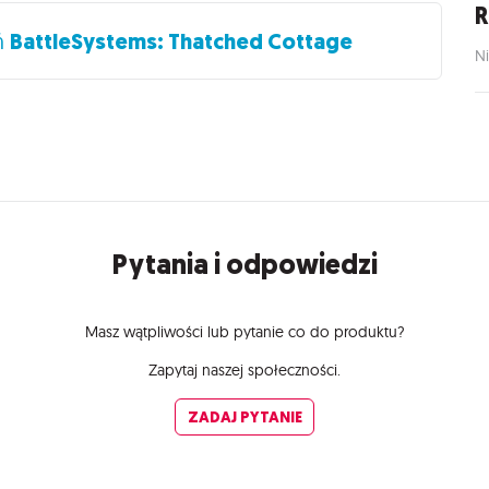
R
ń
BattleSystems: Thatched Cottage
Ni
Pytania i odpowiedzi
Masz wątpliwości lub pytanie co do produktu?
Zapytaj naszej społeczności.
ZADAJ PYTANIE