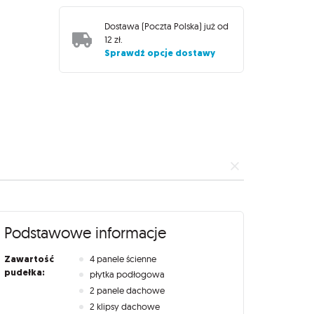
Dostawa (
Poczta Polska
) już od
12 zł
.
Sprawdź opcje dostawy
Podstawowe informacje
Zawartość
4 panele ścienne
pudełka:
płytka podłogowa
2 panele dachowe
2 klipsy dachowe