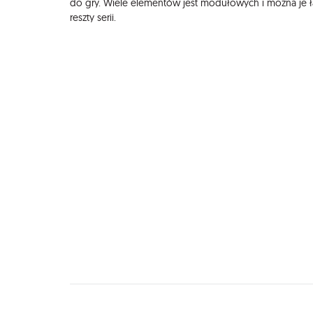
do gry. Wiele elementów jest modułowych i można je 
reszty serii.