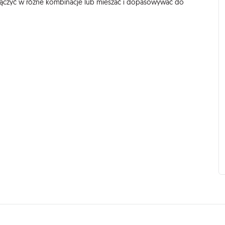
łączyć w różne kombinacje lub mieszać i dopasowywać do