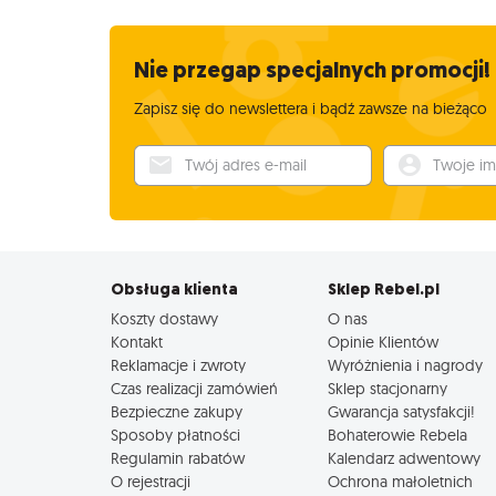
Nie przegap specjalnych promocji!
Zapisz się do newslettera i bądź zawsze na bieżąco
Twój adres e-mail
Twoje imię
Obsługa klienta
Sklep Rebel.pl
Koszty dostawy
O nas
Kontakt
Opinie Klientów
Reklamacje i zwroty
Wyróżnienia i nagrody
Czas realizacji zamówień
Sklep stacjonarny
Bezpieczne zakupy
Gwarancja satysfakcji!
Sposoby płatności
Bohaterowie Rebela
Regulamin rabatów
Kalendarz adwentowy
O rejestracji
Ochrona małoletnich