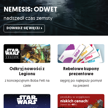
NEMESIS: ODWET
nadszedł czas zemsty
DOWIEDZ SIĘ WIĘCEJ
Odkryj nowości z
Rebelowe kupony
Legionu
prezentowe
z koncepcyjnym Boba Fett na
sięgnij po najlepszy pomysł
czele
na prezent