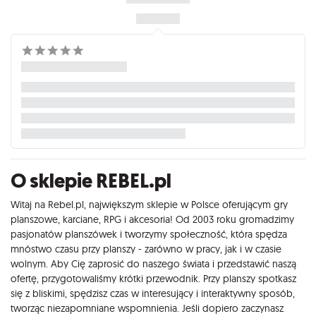
O sklepie REBEL.pl
Witaj na Rebel.pl, największym sklepie w Polsce oferującym gry
planszowe, karciane, RPG i akcesoria! Od 2003 roku gromadzimy
pasjonatów planszówek i tworzymy społeczność, która spędza
mnóstwo czasu przy planszy - zarówno w pracy, jak i w czasie
wolnym. Aby Cię zaprosić do naszego świata i przedstawić naszą
ofertę, przygotowaliśmy krótki przewodnik. Przy planszy spotkasz
się z bliskimi, spędzisz czas w interesujący i interaktywny sposób,
tworząc niezapomniane wspomnienia. Jeśli dopiero zaczynasz